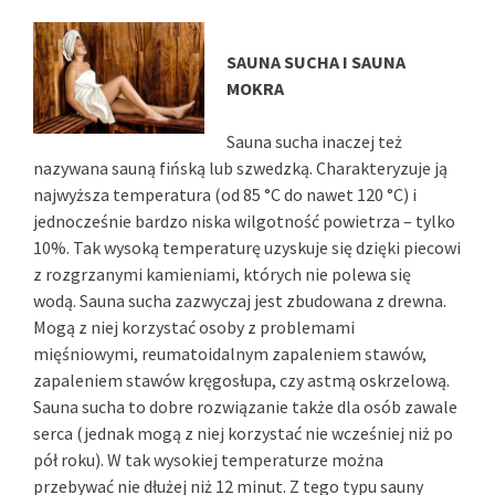
SAUNA SUCHA I SAUNA
MOKRA
Sauna sucha inaczej też
nazywana sauną fińską lub szwedzką. Charakteryzuje ją
najwyższa temperatura (od 85 °C do nawet 120 °C) i
jednocześnie bardzo niska wilgotność powietrza – tylko
10%. Tak wysoką temperaturę uzyskuje się dzięki piecowi
z rozgrzanymi kamieniami, których nie polewa się
wodą. Sauna sucha zazwyczaj jest zbudowana z drewna.
Mogą z niej korzystać osoby z problemami
mięśniowymi, reumatoidalnym zapaleniem stawów,
zapaleniem stawów kręgosłupa, czy astmą oskrzelową.
Sauna sucha to dobre rozwiązanie także dla osób zawale
serca (jednak mogą z niej korzystać nie wcześniej niż po
pół roku). W tak wysokiej temperaturze można
przebywać nie dłużej niż 12 minut. Z tego typu sauny