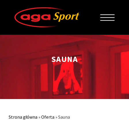
SAUNA
Strona główna
»
Oferta
»
Sauna