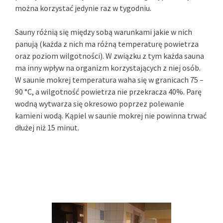
można korzystać jedynie raz w tygodniu.
Sauny różnią się między sobą warunkami jakie w nich
panują (każda z nich ma różną temperaturę powietrza
oraz poziom wilgotności). W związku z tym każda sauna
ma inny wpływ na organizm korzystających z niej osób.
W saunie mokrej temperatura waha się w granicach 75 –
90 °C, a wilgotność powietrza nie przekracza 40%. Parę
wodną wytwarza się okresowo poprzez polewanie
kamieni wodą. Kąpiel w saunie mokrej nie powinna trwać
dłużej niż 15 minut.