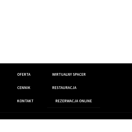
OFERTA
WIRTUALNY SPACER
CENNIK
RESTAURACJA
KONTAKT
REZERWACJA ONLINE
Wszelkie prawa zastrzeżone