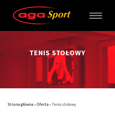
TENIS STOŁOWY
Strona główna
»
Oferta
»
Tenis stołowy