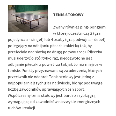
TENIS STOŁOWY
Zwany również ping-pongiem
w której uczestniczą 2 (gra
pojedyncza – singel) lub 4 osoby (gra podwójna – debel)
polegający na odbijaniu piłeczki rakietką tak, by
przeleciała nad siatką na drugą połowę stołu. Piłeczka
musi uderzyć o stół tylko raz, niedozwolone jest
odbijanie piłeczki z powietrza tak jak to ma miejsce w
tenisie. Punkty przyznawane są za uderzenia, których
przeciwnik nie odebrał. Tenis stołowy jest jedną z
najpopularniejszych gier na świecie, biorąc pod uwagę
liczbę zawodników uprawiających ten sport.
Współczesny tenis stołowy jest bardzo szybką grą
wymagającą od zawodników niezwykle energicznych
ruchów i reakcji.