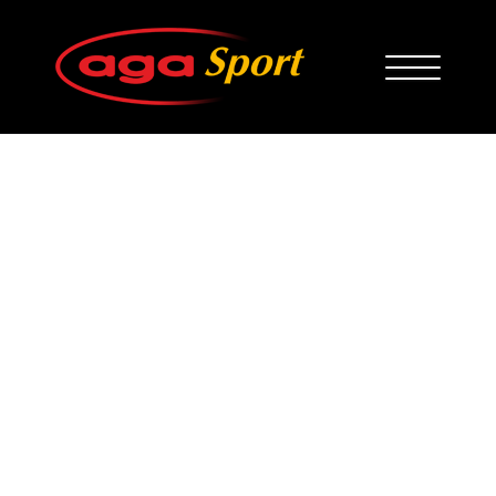
Atak na Cellulit