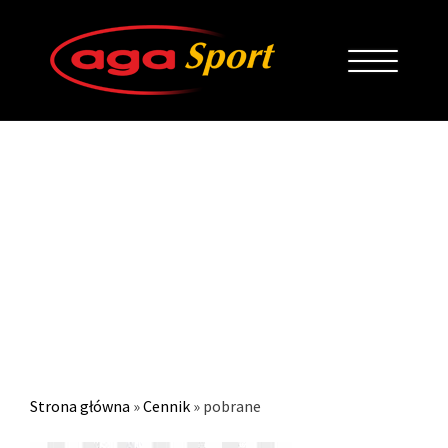
POBRANE
Strona główna
»
Cennik
»
pobrane