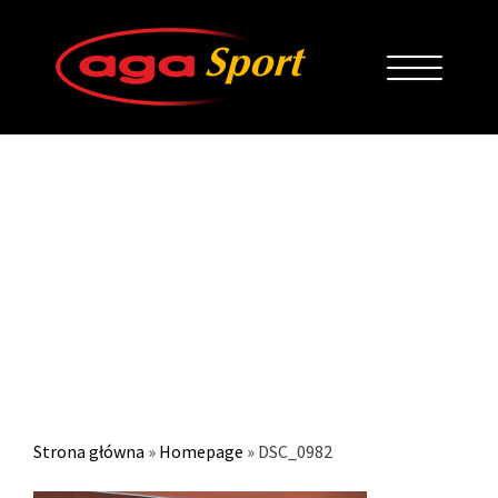
DSC_0982
Strona główna
»
Homepage
»
DSC_0982