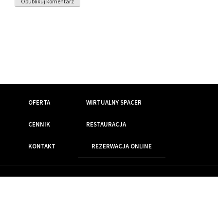
OFERTA
WIRTUALNY SPACER
CENNIK
RESTAURACJA
KONTAKT
REZERWACJA ONLINE
Wszelkie prawa zastrzeżone
Realizacja