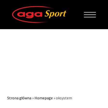
OKSYSTEM
Strona główna
»
Homepage
»
oksystem