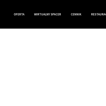
OFERTA
WIRTUALNY SPACER
CENNIK
RESTAURA
IMG_3347