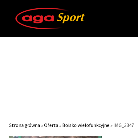
Strona główna
»
Oferta
»
Boisko wielofunkcyjne
»
IMG_3347