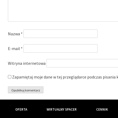
Nazwa
*
E-mail
*
Witryna internetowa
Zapamiętaj moje dane w tej przeglądarce podczas pisania 
OFERTA
WIRTUALNY SPACER
CENNIK