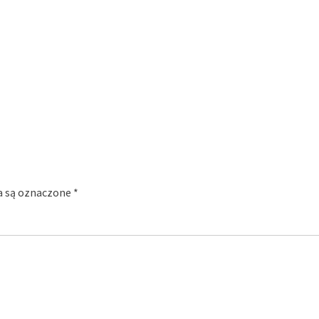
 są oznaczone
*