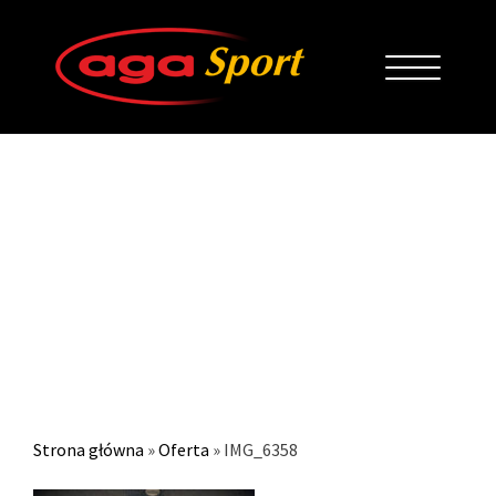
IMG_6358
Strona główna
»
Oferta
»
IMG_6358