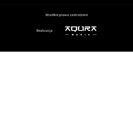
Wszelkie prawa zastrzeżone
Realizacja