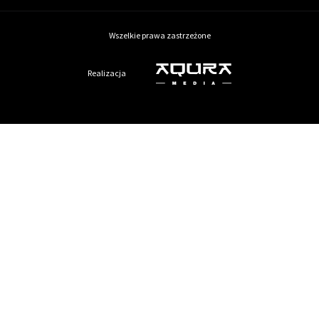
Wszelkie prawa zastrzeżone
Realizacja