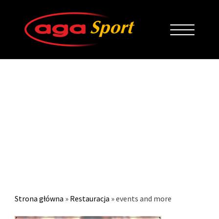
EVENTS AND MORE
Strona główna
»
Restauracja
»
events and more