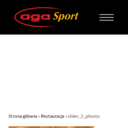
SLIDER_3_PHSOTO
Strona główna
»
Restauracja
»
slider_3_phsoto