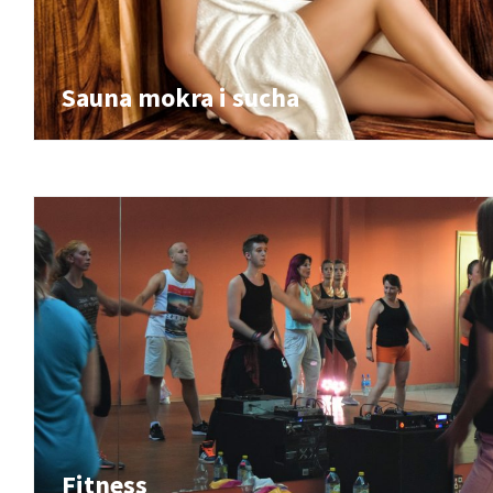
Sauna mokra i sucha
Fitness