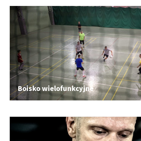
Boisko wielofunkcyjne